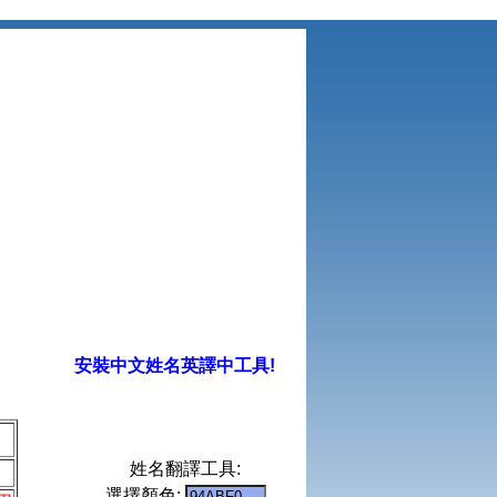
安裝中文姓名英譯中工具!
姓名翻譯工具:
選擇顏色: