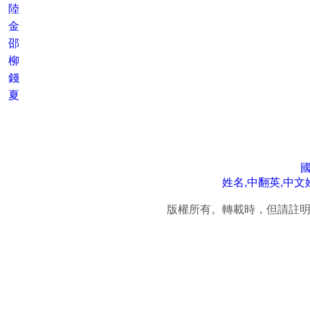
陸
金
邵
柳
錢
夏
姓名,中翻英,中文
版權所有。轉載時，但請註明連結來源