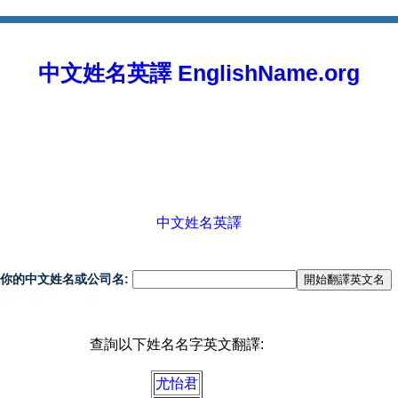
中文姓名英譯 EnglishName.org
中文姓名英譯
你的中文姓名或公司名:
查詢以下姓名名字英文翻譯:
尤怡君