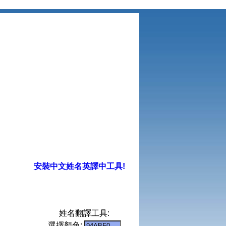
安裝中文姓名英譯中工具!
姓名翻譯工具:
選擇顏色: