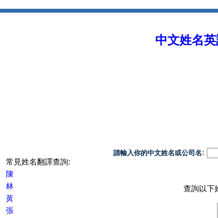
中文姓名英譯 
請輸入你的中文姓名或公司名:
常見姓名翻譯查詢:
陳
林
查詢以下
黃
張